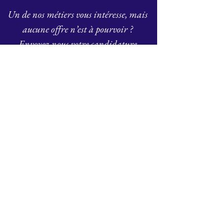
Un de nos métiers vous intéresse, mais
aucune offre n’est à pourvoir ?
Envoyez-nous votre candidature
spontanée !
Rejoignez notre vivier de talents