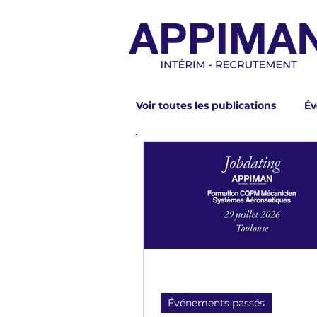
Voir toutes les publications
Év
Inscrivez-vous dès maintenan
Événements passés