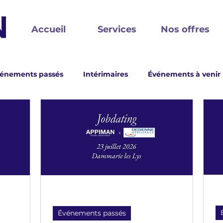
Accueil
Services
Nos offres
énements passés
Intérimaires
Événements à venir
t !
Événements passés