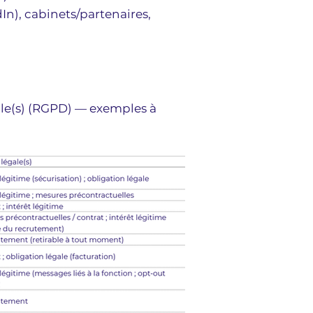
In), cabinets/partenaires,
égale(s) (RGPD) — exemples à