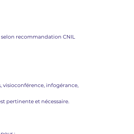
ois selon recommandation CNIL
, visioconférence, infogérance,
st pertinente et nécessaire.
 pour :