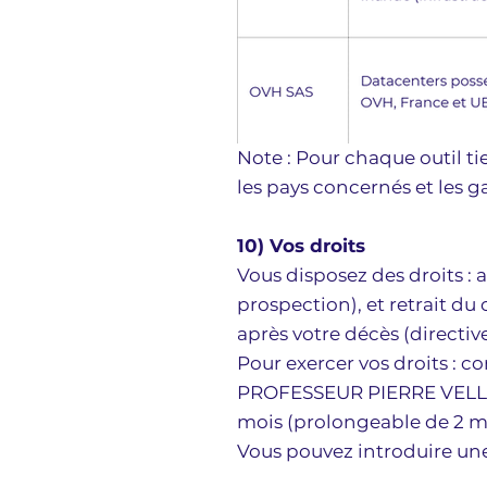
Note : Pour chaque outil ti
les pays concernés et les g
10) Vos droits
Vous disposez des droits : 
prospection), et retrait d
après votre décès (directiv
Pour exercer vos droits : co
PROFESSEUR PIERRE VELLAS, 
mois (prolongeable de 2 m
Vous pouvez introduire une