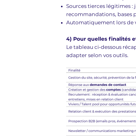
Sources tierces légitimes :
recommandations, bases pu
Automatiquement lors de vo
4) Pour quelles finalités e
Le tableau ci‑dessous récap
adapter selon vos outils.