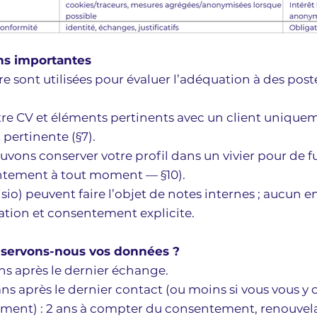
ons importantes
e sont utilisées pour évaluer l’adéquation à des po
re CV et éléments pertinents avec un client uniquem
pertinente (§7).
uvons conserver votre profil dans un vivier pour de f
entement à tout moment — §10).
isio) peuvent faire l’objet de notes internes ; aucun
ation et consentement explicite.
servons-nous vos données ?
s après le dernier échange.
ns après le dernier contact (ou moins si vous vous y 
ement) : 2 ans à compter du consentement, renouvel