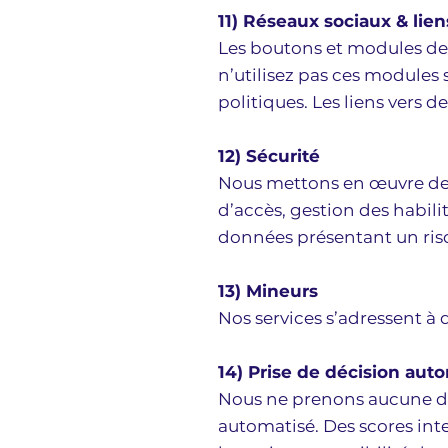
11) Réseaux sociaux & lie
Les boutons et modules des
n’utilisez pas ces modules s
politiques. Les liens vers d
12) Sécurité
Nous mettons en œuvre des
d’accès, gestion des habili
données présentant un risqu
13) Mineurs
Nos services s’adressent à 
14) Prise de décision auto
Nous ne prenons aucune déc
automatisé. Des scores inte