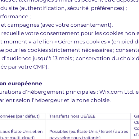
u site (authentification, sécurité, préférences) ;
erformance ;
s et campagnes (avec votre consentement).
ecueille votre consentement pour les cookies non es
t moment via le lien « Gérer mes cookies » (en pied d
ime pour les cookies strictement nécessaires ; consen
 d’audience jusqu’à 13 mois ; conservation du choix
ée par votre CMP).
nion européenne
urations d’hébergement principales : Wix.com Ltd. e
arient selon l’hébergeur et la zone choisie.