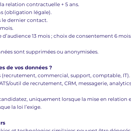
a relation contractuelle + 5 ans.
s (obligation légale).
 le dernier contact.
 mois.
sure d’audience 13 mois ; choix de consentement 6 m
données sont supprimées ou anonymisées.
ires de vos données ?
s (recrutement, commercial, support, comptable, IT).
 ATS/outil de recrutement, CRM, messagerie, analytics
candidatez, uniquement lorsque la mise en relation e
ue la loi l’exige.
urs
ookies et technologies similaires peuvent être déposés