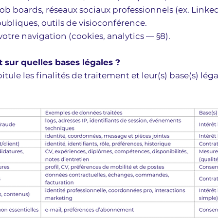
job boards, réseaux sociaux professionnels (ex. Linked
bliques, outils de visioconférence.
tre navigation (cookies, analytics — §8).
t sur quelles bases légales ?
itule les finalités de traitement et leur(s) base(s) l