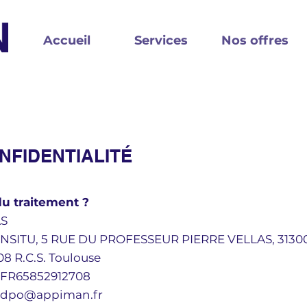
Accueil
Services
Nos offres
NFIDENTIALITÉ
du traitement ?
AS
 / INSITU, 5 RUE DU PROFESSEUR PIERRE VELLAS, 31
08 R.C.S. Toulouse
 FR65852912708
dpo@appiman.fr