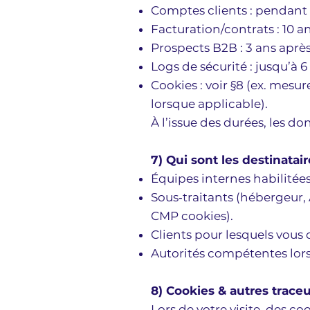
Comptes clients : pendant l
Facturation/contrats : 10 an
Prospects B2B : 3 ans après
Logs de sécurité : jusqu’à 6
Cookies : voir §8 (ex. me
lorsque applicable).
À l’issue des durées, les 
7) Qui sont les destinata
Équipes internes habilitée
Sous‑traitants (hébergeur,
CMP cookies).
Clients pour lesquels vous 
Autorités compétentes lorsq
8) Cookies & autres trace
Lors de votre visite, des c