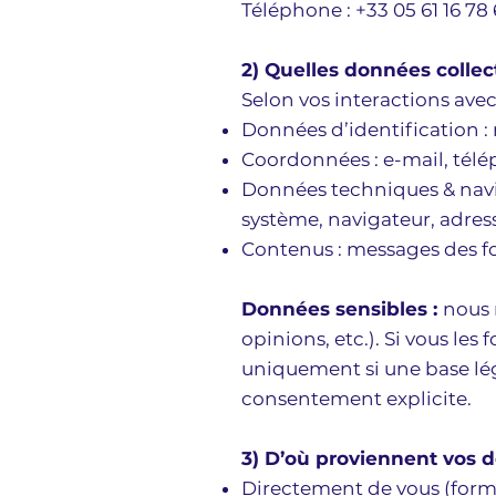
Téléphone : +33 05 61 16 78
2) Quelles données colle
Selon vos interactions avec 
Données d’identification : 
Coordonnées : e-mail, télé
Données techniques & navig
système, navigateur, adresse
Contenus : messages des fo
Données sensibles :
nous 
opinions, etc.). Si vous l
uniquement si une base léga
consentement explicite.
3) D’où proviennent vos 
Directement de vous (formu