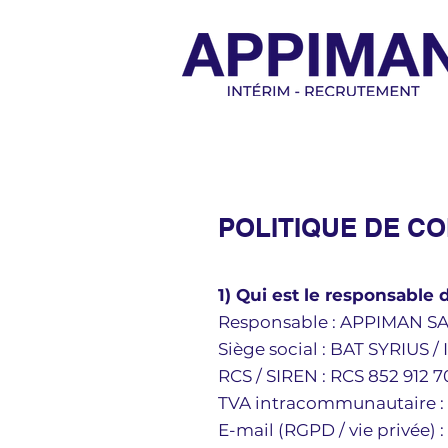
POLITIQUE DE CO
1) Qui est le responsable 
Responsable : APPIMAN S
Siège social : BAT SYRIUS
RCS / SIREN : RCS 852 912 7
TVA intracommunautaire :
E-mail (RGPD / vie privée) :