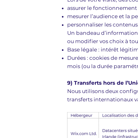
assurer le fonctionnement d
mesurer l’audience et la p
personnaliser les contenu
Un bandeau d’information r
ou modifier vos choix à tou
Base légale : intérêt légit
Durées : cookies de mesure
mois (ou la durée paramétr
9) Transferts hors de l’U
Nous utilisons deux config
transferts internationaux v