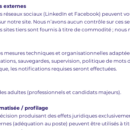
ns externes
 réseaux sociaux (LinkedIn et Facebook) peuvent vo
ur notre site. Nous n’avons aucun contrôle sur ces ser
es sites tiers sont fournis à titre de commodité ; nou
 mesures techniques et organisationnelles adaptées 
tations, sauvegardes, supervision, politique de mots d
e, les notifications requises seront effectuées.
des adultes (professionnels et candidats majeurs).
matisée / profilage
ision produisant des effets juridiques exclusivemen
rnes (adéquation au poste) peuvent être utilisés à tit