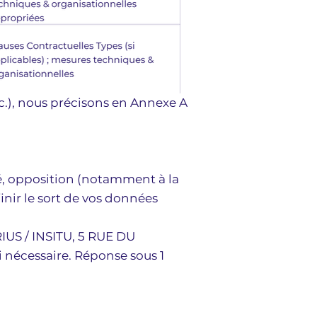
tc.), nous précisons en Annexe A
ité, opposition (notamment à la
nir le sort de vos données
RIUS / INSITU, 5 RUE DU
 nécessaire. Réponse sous 1