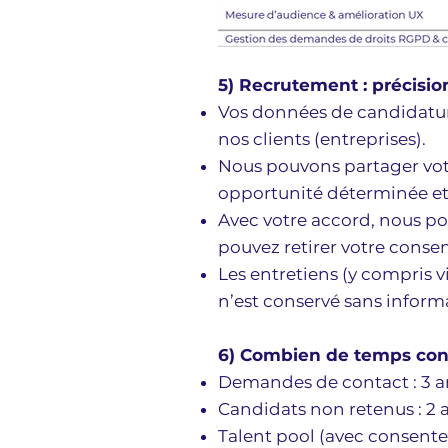
5) Recrutement : précisi
Vos données de candidatur
nos clients (entreprises).
Nous pouvons partager vot
opportunité déterminée et 
Avec votre accord, nous po
pouvez retirer votre cons
Les entretiens (y compris v
n’est conservé sans inform
6) Combien de temps con
Demandes de contact : 3 an
Candidats non retenus : 2 a
Talent pool (avec consent