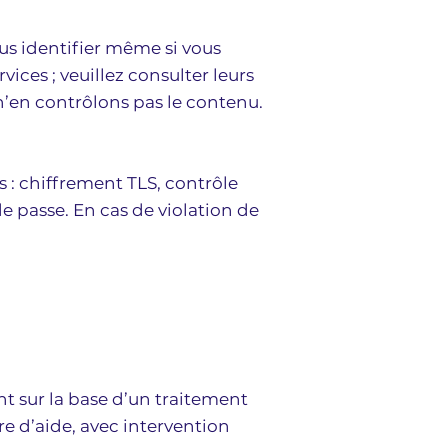
us identifier même si vous
vices ; veuillez consulter leurs
s n’en contrôlons pas le contenu.
: chiffrement TLS, contrôle
e passe. En cas de violation de
t sur la base d’un traitement
re d’aide, avec intervention