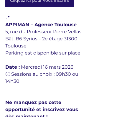
Cliquez ici pour vous inscrire
📍
APPIMAN – Agence Toulouse
5, rue du Professeur Pierre Vellas
Bât. B6 Syrius – 2e étage 31300 
Toulouse
Parking est disponible sur place
Date :
 Mercredi 16 mars 2026 
🕤 Sessions au choix : 09h30 ou 
14h30
Ne manquez pas cette 
opportunité et inscrivez vous 
dès maintenant !