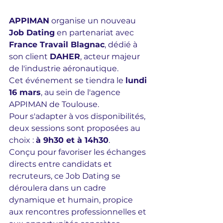
APPIMAN
 organise un nouveau 
Job Dating
 en partenariat avec 
France Travail Blagnac
, dédié à 
son client 
DAHER
, acteur majeur 
de l'industrie aéronautique.
Cet événement se tiendra le 
lundi 
16 mars
, au sein de l'agence 
APPIMAN de Toulouse.
Pour s'adapter à vos disponibilités, 
deux sessions sont proposées au 
choix : 
à 9h30 et à 14h30
.
Conçu pour favoriser les échanges 
directs entre candidats et 
recruteurs, ce Job Dating se 
déroulera dans un cadre 
dynamique et humain, propice 
aux rencontres professionnelles et 